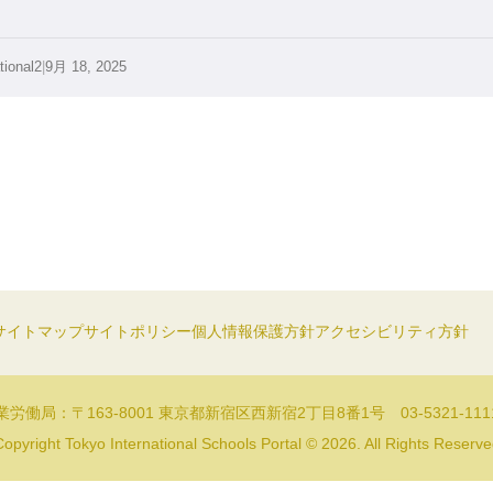
tional2
|
9月 18, 2025
サイトマップ
サイトポリシー
個人情報保護方針
アクセシビリティ方針
労働局：〒163-8001 東京都新宿区西新宿2丁目8番1号 03-5321-11
opyright Tokyo International Schools Portal © 2026. All Rights Reserv