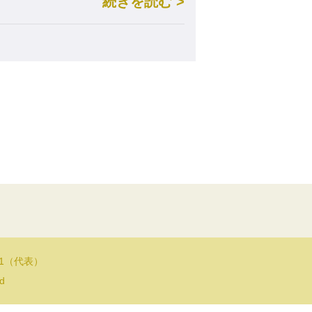
続きを読む >
11（代表）
ed