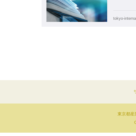
tokyo-interna
東京都産業
C