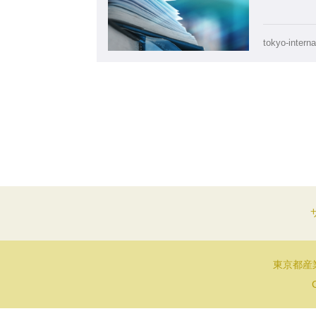
tokyo-interna
東京都産業
C