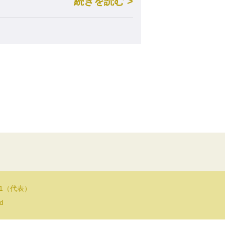
続きを読む >
11（代表）
ed