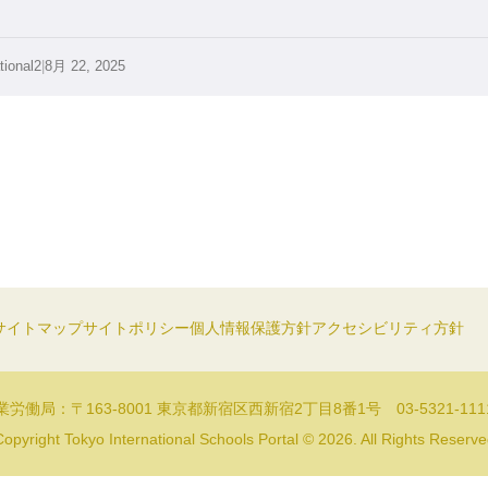
tional2
|
8月 22, 2025
サイトマップ
サイトポリシー
個人情報保護方針
アクセシビリティ方針
労働局：〒163-8001 東京都新宿区西新宿2丁目8番1号 03-5321-11
opyright Tokyo International Schools Portal © 2026. All Rights Reserv